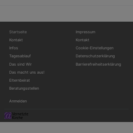
Hauptnavigation
Fußbereichsmenü
Startseite
Impressum
Kontakt
Kontakt
Infos
Cookie-Einstellungen
Tagesablauf
Datenschutzerklärung
Das sind Wir
Barrierefreiheitserklärung
Das macht uns aus!
Elternbeirat
Beratungsstellen
Benutzermenü
Anmelden