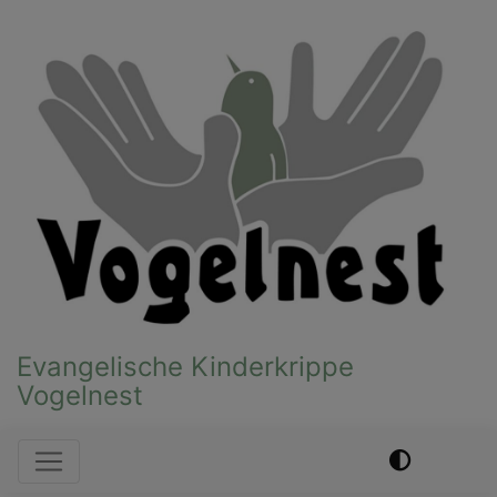
Direkt
zum
Inhalt
Evangelische Kinderkrippe
Vogelnest
Hauptnavigation